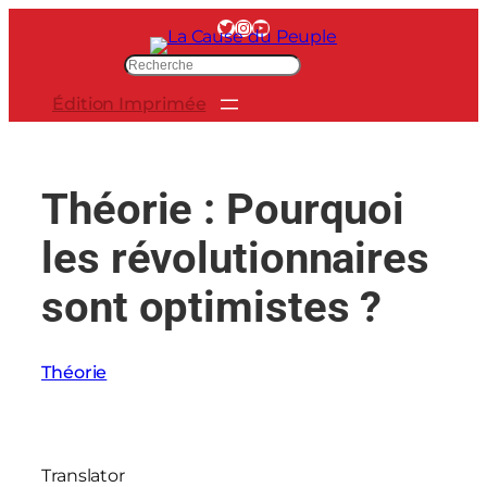
Aller
Twitter
Instagram
YouTube
au
R
contenu
e
Édition Imprimée
c
h
e
r
Théorie : Pourquoi
c
h
les révolutionnaires
e
r
sont optimistes ?
Théorie
Translator