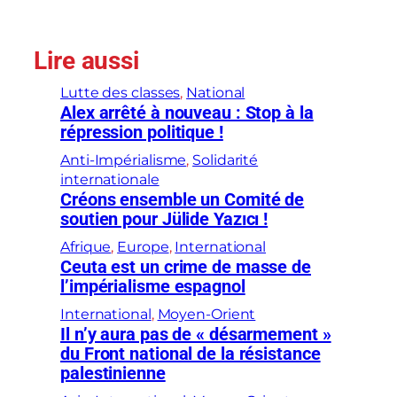
Lire aussi
Lutte des classes
, 
National
Alex arrêté à nouveau : Stop à la
répression politique !
Anti-Impérialisme
, 
Solidarité
internationale
Créons ensemble un Comité de
soutien pour Jülide Yazıcı !
Afrique
, 
Europe
, 
International
Ceuta est un crime de masse de
l’impérialisme espagnol
International
, 
Moyen-Orient
Il n’y aura pas de « désarmement »
du Front national de la résistance
palestinienne