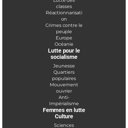
Lutte des
classes
Réactionnarisati
on
Crimes contre le
peuple
Europe
Océanie
Lutte pour le
socialisme
Jeunesse
Quartiers
populaires
Mouvement
ouvrier
Anti-
Impérialisme
Femmes en lutte
Culture
Sciences