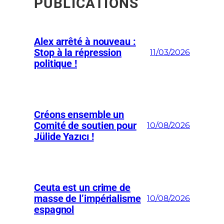
PUBLICATIONS
Alex arrêté à nouveau :
Stop à la répression
11/03/2026
politique !
Créons ensemble un
Comité de soutien pour
10/08/2026
Jülide Yazıcı !
Ceuta est un crime de
masse de l’impérialisme
10/08/2026
espagnol