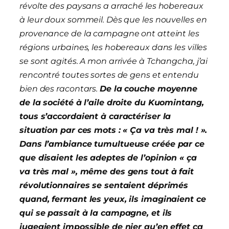
révolte des paysans a arraché les hobereaux
à leur doux sommeil. Dès que les nouvelles en
provenance de la campagne ont atteint les
régions urbaines, les hobereaux dans les villes
se sont agités. A mon arrivée à Tchangcha, j’ai
rencontré toutes sortes de gens et entendu
bien des racontars.
De la couche moyenne
de la société à l’aile droite du Kuomintang,
tous s’accordaient à caractériser la
situation par ces mots : « Ça va très mal ! ».
Dans l’ambiance tumultueuse créée par ce
que disaient les adeptes de l’opinion « ça
va très mal », même des gens tout à fait
révolutionnaires se sentaient déprimés
quand, fermant les yeux, ils imaginaient ce
qui se passait à la campagne, et ils
jugeaient impossible de nier qu’en effet ça