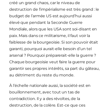
créé un grand chaos, car le niveau de
destruction de l’impérialisme est très grand : le
budget de l’armée US est aujourd’hui aussi
élevé que pendant la Seconde Guerre
Mondiale, alors que les USA sont soi-disant en
paix. Mais dans ce militarisme, il faut voir la
faiblesse de la bourgeoisie. Si son pouvoir était
garanti, pourquoi aurait-elle besoin d’un tel
arsenal ? Pourquoi préparerait-elle la guerre ?
Chaque bourgeoisie veut faire la guerre pour
garantir ses propres intérêts, sa part du gâteau,
au détriment du reste du monde.
À l’échelle nationale aussi, la société est en
bouillonnement, avec tout un tas de
contradiction. Il y a des révoltes, de la
destruction, de la colère. Est-ce que ces