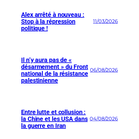
Alex arrêté à nouveau :
Stop à la répression
11/03/2026
politique !
Il n’y aura pas de «
désarmement » du Front
06/08/2026
national de la résistance
palestinienne
Entre lutte et collusion :
la Chine et les USA dans
04/08/2026
la guerre en Iran