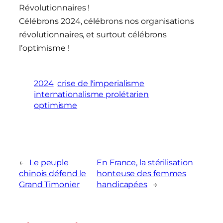
Révolutionnaires !
Célébrons 2024, célébrons nos organisations
révolutionnaires, et surtout célébrons
l’optimisme !
2024
crise de l'imperialisme
internationalisme prolétarien
optimisme
←
Le peuple
En France, la stérilisation
chinois défend le
honteuse des femmes
Grand Timonier
handicapées
→