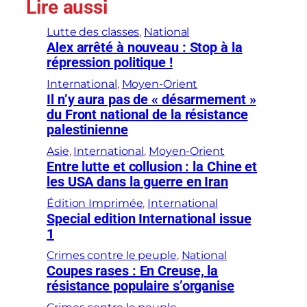
Lire aussi
Lutte des classes
, 
National
Alex arrêté à nouveau : Stop à la
répression politique !
International
, 
Moyen-Orient
Il n’y aura pas de « désarmement »
du Front national de la résistance
palestinienne
Asie
, 
International
, 
Moyen-Orient
Entre lutte et collusion : la Chine et
les USA dans la guerre en Iran
Édition Imprimée
, 
International
Special edition International issue
1
Crimes contre le peuple
, 
National
Coupes rases : En Creuse, la
résistance populaire s’organise