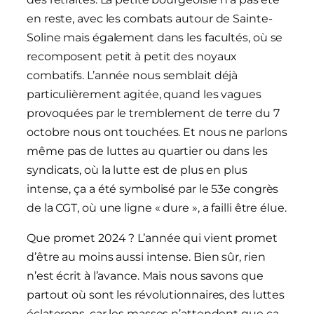
en reste, avec les combats autour de Sainte-
Soline mais également dans les facultés, où se
recomposent petit à petit des noyaux
combatifs. L’année nous semblait déjà
particulièrement agitée, quand les vagues
provoquées par le tremblement de terre du 7
octobre nous ont touchées. Et nous ne parlons
même pas de luttes au quartier ou dans les
syndicats, où la lutte est de plus en plus
intense, ça a été symbolisé par le 53e congrès
de la CGT, où une ligne « dure », a failli être élue.
Que promet 2024 ? L’année qui vient promet
d’être au moins aussi intense. Bien sûr, rien
n’est écrit à l’avance. Mais nous savons que
partout où sont les révolutionnaires, des luttes
éclaterons, car les masses n’attendent que ça.