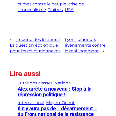
crimes contre le peuple
crise de
l'imperialisme
Traîtres
USA
←
[Tribune des lecteurs]
Lyon : plusieurs
La question écologique
évènements contre
pour les révolutionnaires
le mal-logement
→
Lire aussi
Lutte des classes
, 
National
Alex arrêté à nouveau : Stop à la
répression politique !
International
, 
Moyen-Orient
Il n’y aura pas de « désarmement »
du Front national de la résistance