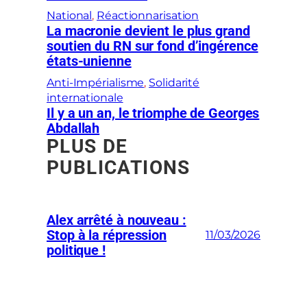
National
, 
Réactionnarisation
La macronie devient le plus grand
soutien du RN sur fond d’ingérence
états-unienne
Anti-Impérialisme
, 
Solidarité
internationale
Il y a un an, le triomphe de Georges
Abdallah
PLUS DE
PUBLICATIONS
Alex arrêté à nouveau :
Stop à la répression
11/03/2026
politique !