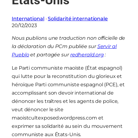
Etats-Unis
International
 · 
Solidarité internationale
20/12/2023
Nous publions une traduction non officielle de
la déclaration du PCm publiée sur
Servir al
Pueblo
et partagée sur
redherald.org
:
Le Parti communiste maoïste (État espagnol)
qui lutte pour la reconstitution du glorieux et
héroïque Parti communiste espagnol (PCE), et
accomplissant son devoir international de
dénoncer les traîtres et les agents de police,
veut dénoncer le site
maoistcultexposed.wordpress.com et
exprimer sa solidarité au sein du mouvement
communiste aux États-Unis.