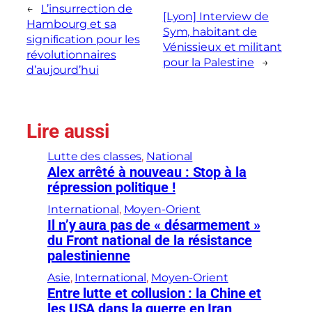
←
L’insurrection de
[Lyon] Interview de
Hambourg et sa
Sym, habitant de
signification pour les
Vénissieux et militant
révolutionnaires
pour la Palestine
→
d’aujourd’hui
Lire aussi
Lutte des classes
, 
National
Alex arrêté à nouveau : Stop à la
répression politique !
International
, 
Moyen-Orient
Il n’y aura pas de « désarmement »
du Front national de la résistance
palestinienne
Asie
, 
International
, 
Moyen-Orient
Entre lutte et collusion : la Chine et
les USA dans la guerre en Iran