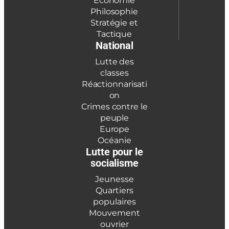
Économie
Philosophie
Stratégie et
Tactique
National
Lutte des
classes
Réactionnarisati
on
Crimes contre le
peuple
Europe
Océanie
Lutte pour le
socialisme
Jeunesse
Quartiers
populaires
Mouvement
ouvrier