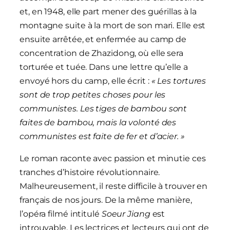
et, en 1948, elle part mener des guérillas à la
montagne suite à la mort de son mari. Elle est
ensuite arrêtée, et enfermée au camp de
concentration de
Zhazidong, où elle sera
torturée et tuée. Dans une lettre qu’elle a
envoyé hors du camp, elle écrit :
« Les tortures
sont de trop petites choses pour les
communistes. Les tiges de bambou sont
faites de bambou, mais la volonté des
communistes est faite de fer et d’acier. »
Le roman raconte avec passion et minutie ces
tranches d’histoire révolutionnaire.
Malheureusement, il reste difficile à trouver en
français de nos jours. De la même manière,
l’opéra filmé intitulé
Soeur Jiang
est
introuvable. Les lectrices et lecteurs qui ont de