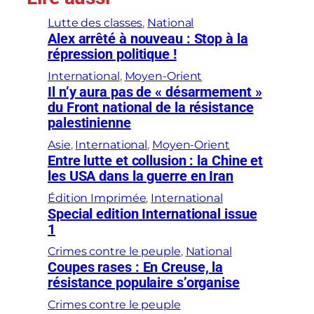
Lutte des classes
, 
National
Alex arrêté à nouveau : Stop à la
répression politique !
International
, 
Moyen-Orient
Il n’y aura pas de « désarmement »
du Front national de la résistance
palestinienne
Asie
, 
International
, 
Moyen-Orient
Entre lutte et collusion : la Chine et
les USA dans la guerre en Iran
Édition Imprimée
, 
International
Special edition International issue
1
Crimes contre le peuple
, 
National
Coupes rases : En Creuse, la
résistance populaire s’organise
Crimes contre le peuple