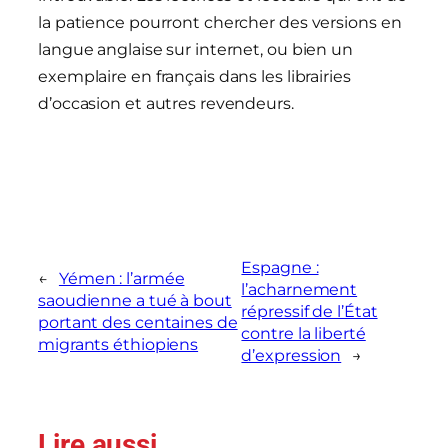
la patience pourront chercher des versions en
langue anglaise sur internet, ou bien un
exemplaire en français dans les librairies
d’occasion et autres revendeurs.
Espagne :
←
Yémen : l’armée
l’acharnement
saoudienne a tué à bout
répressif de l’État
portant des centaines de
contre la liberté
migrants éthiopiens
d’expression
→
Lire aussi