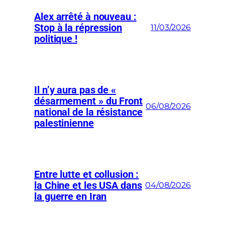
Alex arrêté à nouveau :
Stop à la répression
11/03/2026
politique !
Il n’y aura pas de «
désarmement » du Front
06/08/2026
national de la résistance
palestinienne
Entre lutte et collusion :
la Chine et les USA dans
04/08/2026
la guerre en Iran