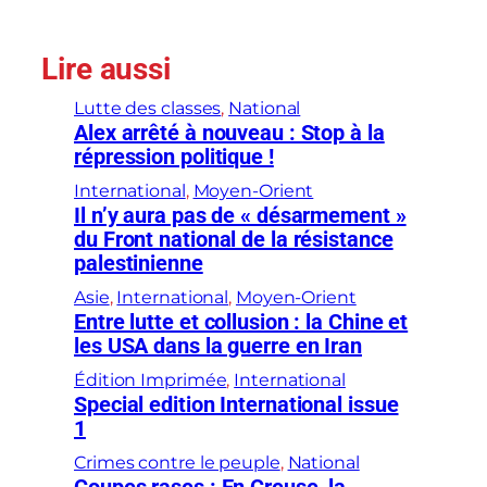
Lire aussi
Lutte des classes
, 
National
Alex arrêté à nouveau : Stop à la
répression politique !
International
, 
Moyen-Orient
Il n’y aura pas de « désarmement »
du Front national de la résistance
palestinienne
Asie
, 
International
, 
Moyen-Orient
Entre lutte et collusion : la Chine et
les USA dans la guerre en Iran
Édition Imprimée
, 
International
Special edition International issue
1
Crimes contre le peuple
, 
National