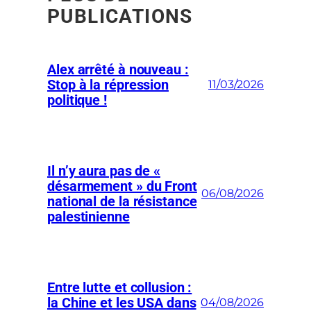
PUBLICATIONS
Alex arrêté à nouveau :
Stop à la répression
11/03/2026
politique !
Il n’y aura pas de «
désarmement » du Front
06/08/2026
national de la résistance
palestinienne
Entre lutte et collusion :
la Chine et les USA dans
04/08/2026