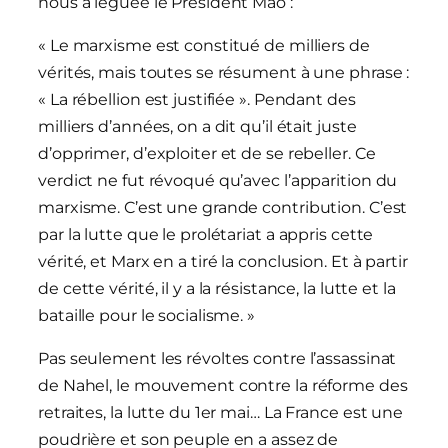
nous a léguée le Président Mao :
« Le marxisme est constitué de milliers de
vérités, mais toutes se résument à une phrase :
« La rébellion est justifiée ». Pendant des
milliers d’années, on a dit qu’il était juste
d’opprimer, d’exploiter et de se rebeller. Ce
verdict ne fut révoqué qu’avec l’apparition du
marxisme. C’est une grande contribution. C’est
par la lutte que le prolétariat a appris cette
vérité, et Marx en a tiré la conclusion. Et à partir
de cette vérité, il y a la résistance, la lutte et la
bataille pour le socialisme. »
Pas seulement les révoltes contre l’assassinat
de Nahel, le mouvement contre la réforme des
retraites, la lutte du 1er mai… La France est une
poudrière et son peuple en a assez de