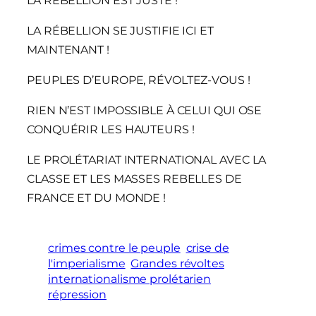
LA RÉBELLION EST JUSTE !
LA RÉBELLION SE JUSTIFIE ICI ET
MAINTENANT !
PEUPLES D’EUROPE, RÉVOLTEZ-VOUS !
RIEN N’EST IMPOSSIBLE À CELUI QUI OSE
CONQUÉRIR LES HAUTEURS !
LE PROLÉTARIAT INTERNATIONAL AVEC LA
CLASSE ET LES MASSES REBELLES DE
FRANCE ET DU MONDE !
crimes contre le peuple
crise de
l'imperialisme
Grandes révoltes
internationalisme prolétarien
répression