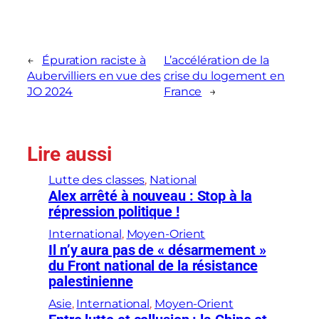
←
Épuration raciste à
L’accélération de la
Aubervilliers en vue des
crise du logement en
JO 2024
France
→
Lire aussi
Lutte des classes
, 
National
Alex arrêté à nouveau : Stop à la
répression politique !
International
, 
Moyen-Orient
Il n’y aura pas de « désarmement »
du Front national de la résistance
palestinienne
Asie
, 
International
, 
Moyen-Orient