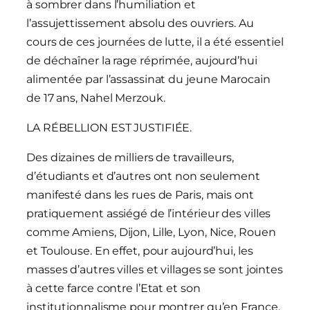
à sombrer dans l’humiliation et
l’assujettissement absolu des ouvriers. Au
cours de ces journées de lutte, il a été essentiel
de déchaîner la rage réprimée, aujourd’hui
alimentée par l’assassinat du jeune Marocain
de 17 ans, Nahel Merzouk.
LA RÉBELLION EST JUSTIFIÉE.
Des dizaines de milliers de travailleurs,
d’étudiants et d’autres ont non seulement
manifesté dans les rues de Paris, mais ont
pratiquement assiégé de l’intérieur des villes
comme Amiens, Dijon, Lille, Lyon, Nice, Rouen
et Toulouse. En effet, pour aujourd’hui, les
masses d’autres villes et villages se sont jointes
à cette farce contre l’Etat et son
institutionnalisme pour montrer qu’en France,