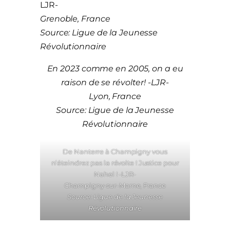
LJR-
Grenoble, France
Source: Ligue de la Jeunesse
Révolutionnaire
En 2023 comme en 2005, on a eu
raison de se révolter! -LJR-
Lyon, France
Source: Ligue de la Jeunesse
Révolutionnaire
De Nanterre à Champigny vous
n’éteindrez pas la révolte ! Justice pour
Nahel ! -LJR-
Champigny-sur-Marne, France
Source: Ligue de la Jeunesse
Révolutionnaire