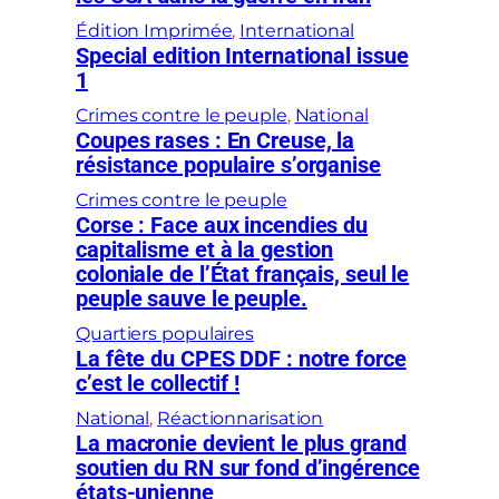
Édition Imprimée
, 
International
Special edition International issue
1
Crimes contre le peuple
, 
National
Coupes rases : En Creuse, la
résistance populaire s’organise
Crimes contre le peuple
Corse : Face aux incendies du
capitalisme et à la gestion
coloniale de l’État français, seul le
peuple sauve le peuple.
Quartiers populaires
La fête du CPES DDF : notre force
c’est le collectif !
National
, 
Réactionnarisation
La macronie devient le plus grand
soutien du RN sur fond d’ingérence
états-unienne