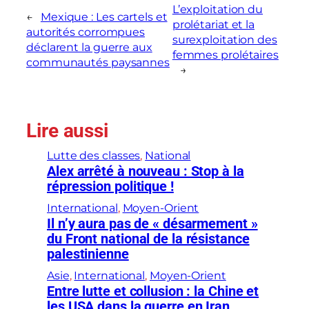
L’exploitation du
←
Mexique : Les cartels et
prolétariat et la
autorités corrompues
surexploitation des
déclarent la guerre aux
femmes prolétaires
communautés paysannes
→
Lire aussi
Lutte des classes
, 
National
Alex arrêté à nouveau : Stop à la
répression politique !
International
, 
Moyen-Orient
Il n’y aura pas de « désarmement »
du Front national de la résistance
palestinienne
Asie
, 
International
, 
Moyen-Orient
Entre lutte et collusion : la Chine et
les USA dans la guerre en Iran