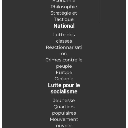
Économie
Philosophie
Stratégie et
Tactique
National
Lutte des
classes
Réactionnarisati
on
Crimes contre le
peuple
Europe
Océanie
Lutte pour le
socialisme
Jeunesse
Quartiers
populaires
Mouvement
ouvrier