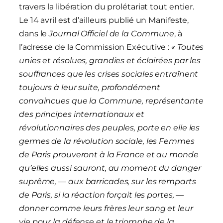
travers la libération du prolétariat tout entier.
Le 14 avril est d’ailleurs publié un Manifeste,
dans le
Journal Officiel de la Commune
, à
l’adresse de la Commission Exécutive :
« Toutes
unies et résolues, grandies et éclairées par les
souffrances que les crises sociales entraînent
toujours à leur suite, profondément
convaincues que la Commune, représentante
des principes internationaux et
révolutionnaires des peuples, porte en elle les
germes de la révolution sociale, les Femmes
de Paris prouveront à la France et au monde
qu’elles aussi sauront, au moment du danger
suprême, — aux barricades, sur les remparts
de Paris, si la réaction forçait les portes, —
donner comme leurs frères leur sang et leur
vie pour la défense et le triomphe de la