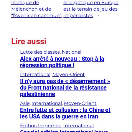
: Critique de
énergétique en Europe
Mélenchon et de
est le terrain de jeu des
“l’Avenir en commun”
impérialistes
→
Lire aussi
Lutte des classes
, 
National
Alex arrêté à nouveau : Stop à la
répression politique !
International
, 
Moyen-Orient
Il n’y aura pas de « désarmement »
du Front national de la résistance
palestinienne
Asie
, 
International
, 
Moyen-Orient
Entre lutte et collusion : la Chine et
les USA dans la guerre en Iran
Édition Imprimée
, 
International