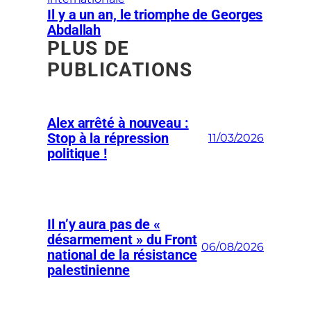
Il y a un an, le triomphe de Georges
Abdallah
PLUS DE
PUBLICATIONS
Alex arrêté à nouveau :
Stop à la répression
11/03/2026
politique !
Il n’y aura pas de «
désarmement » du Front
06/08/2026
national de la résistance
palestinienne