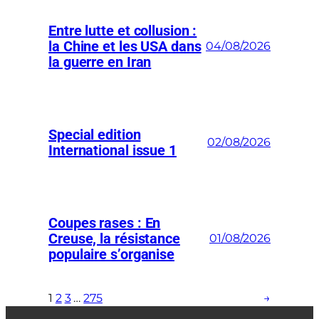
Entre lutte et collusion :
la Chine et les USA dans
04/08/2026
la guerre en Iran
Special edition
02/08/2026
International issue 1
Coupes rases : En
Creuse, la résistance
01/08/2026
populaire s’organise
1
2
3
…
275
→