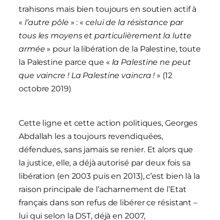
trahisons mais bien toujours en soutien actif à
«
l’autre pôle
» : «
celui de la résistance par
tous les moyens et particulièrement la lutte
armée
» pour la libération de la Palestine, toute
la Palestine parce que «
la Palestine ne peut
que vaincre ! La Palestine vaincra !
» (12
octobre 2019)
Cette ligne et cette action politiques, Georges
Abdallah les a toujours revendiquées,
défendues, sans jamais se renier. Et alors que
la justice, elle, a déjà autorisé par deux fois sa
libération (en 2003 puis en 2013), c’est bien là la
raison principale de l’acharnement de l’Etat
français dans son refus de libérer ce résistant –
lui qui selon la DST, déjà en 2007,