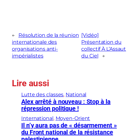
←
Résolution de la réunion
[Vidéo]
internationale des
Présentation du
organisations anti-
collectif À L’Assaut
impérialistes
du Ciel
→
Lire aussi
Lutte des classes
, 
National
Alex arrêté à nouveau : Stop à la
répression politique !
International
, 
Moyen-Orient
Il n’y aura pas de « désarmement »
du Front national de la résistance
palestinienne