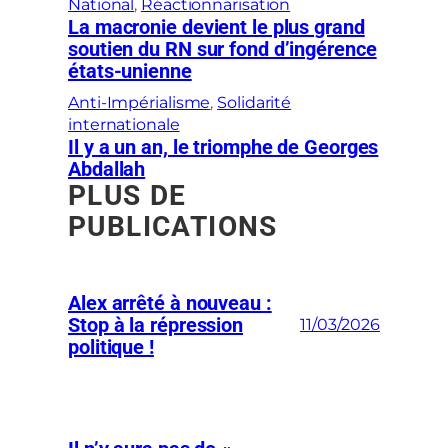
National
, 
Réactionnarisation
La macronie devient le plus grand
soutien du RN sur fond d’ingérence
états-unienne
Anti-Impérialisme
, 
Solidarité
internationale
Il y a un an, le triomphe de Georges
Abdallah
PLUS DE
PUBLICATIONS
Alex arrêté à nouveau :
Stop à la répression
11/03/2026
politique !