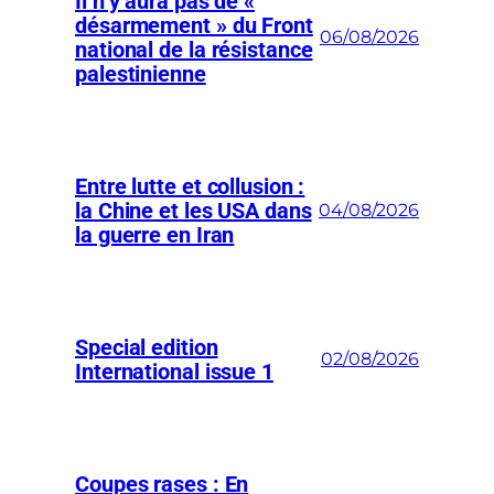
Il n’y aura pas de «
désarmement » du Front
06/08/2026
national de la résistance
palestinienne
Entre lutte et collusion :
la Chine et les USA dans
04/08/2026
la guerre en Iran
Special edition
02/08/2026
International issue 1
Coupes rases : En